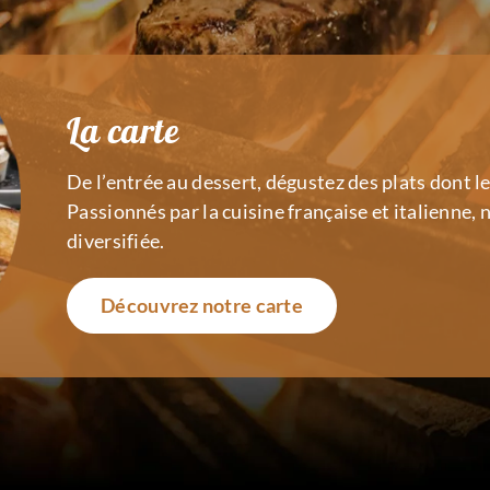
La carte
De l’entrée au dessert, dégustez des plats dont l
Passionnés par la cuisine française et italienne,
diversifiée.
Découvrez notre carte