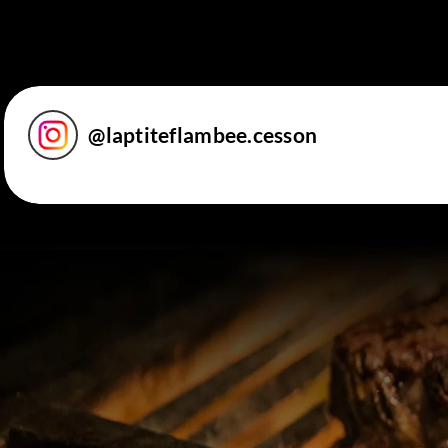
@
laptiteflambee.cesson