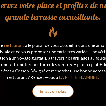
ervez votre place et profitez de n
grande terrasse accueillante.
re
restaurant
a le plaisir de vous accueillir dans une amb
iviale et de vous proposer une carte très variée. Une véri
tion à un voyage gustatif, à travers nos grillades au feu d
ormule du midi et nos formules « entrée + plat ou plat + de
s êtes à Cesson-Sévigné et recherchez une bonne adress
restaurant ? Rendez-vous à
LA P’TITE FLAMBÉE.
En savoir plus