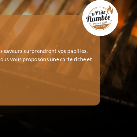
es saveurs surprendront vos papilles.
 nous vous proposons une carte riche et